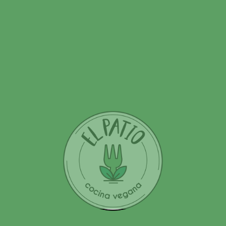
Tu dirección de correo electrónico no será publicada.
Los
campos obligatorios están marcados con
*
Nombre
Correo electrónico
Web
Comentario
*