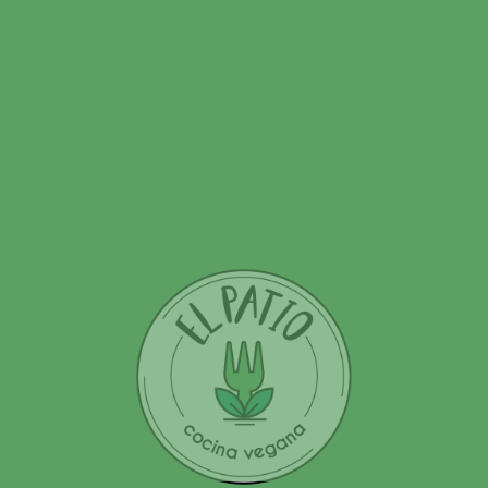
Deja una respuesta
Tu dirección de correo electrónico no será publicada.
Los
campos obligatorios están marcados con
*
Nombre
Correo electrónico
Web
Comentario
*