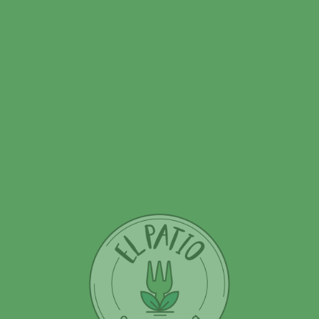
Indian Pale Ale
Deja una respuesta
Tu dirección de correo electrónico no será publicada.
Los
campos obligatorios están marcados con
*
Nombre
Correo electrónico