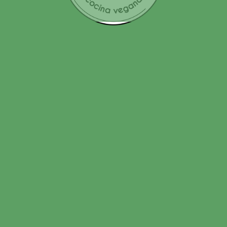
Web
Comentario
*