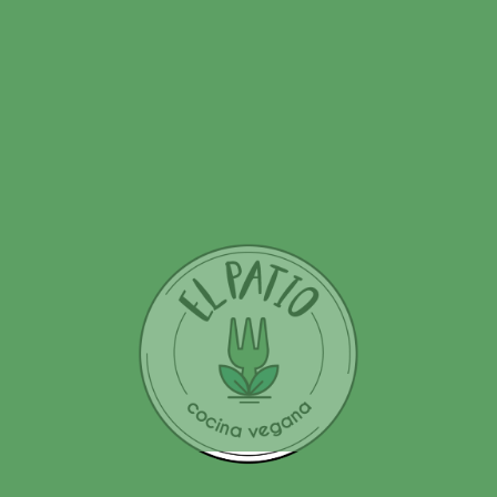
Tu dirección de correo electrónico no será publicada.
Los
campos obligatorios están marcados con
*
Nombre
Correo electrónico
Web
Comentario
*