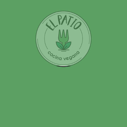
Comentario
*