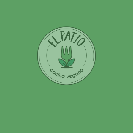
Lu
★★★★★